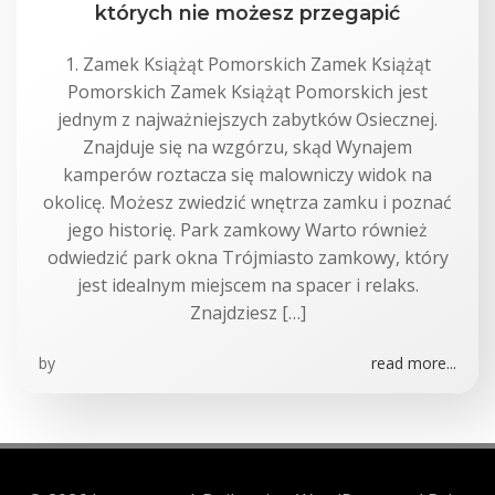
których nie możesz przegapić
1. Zamek Książąt Pomorskich Zamek Książąt
Pomorskich Zamek Książąt Pomorskich jest
jednym z najważniejszych zabytków Osiecznej.
Znajduje się na wzgórzu, skąd Wynajem
kamperów roztacza się malowniczy widok na
okolicę. Możesz zwiedzić wnętrza zamku i poznać
jego historię. Park zamkowy Warto również
odwiedzić park okna Trójmiasto zamkowy, który
jest idealnym miejscem na spacer i relaks.
Znajdziesz […]
by
read more...